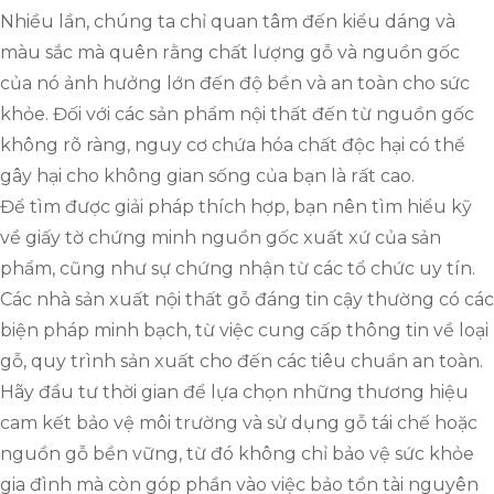
Nhiều lần, chúng ta chỉ quan tâm đến kiểu dáng và
màu sắc mà quên rằng chất lượng gỗ và nguồn gốc
của nó ảnh hưởng lớn đến độ bền và an toàn cho sức
khỏe. Đối với các sản phẩm nội thất đến từ nguồn gốc
không rõ ràng, nguy cơ chứa hóa chất độc hại có thể
gây hại cho không gian sống của bạn là rất cao.
Để tìm được giải pháp thích hợp, bạn nên tìm hiểu kỹ
về giấy tờ chứng minh nguồn gốc xuất xứ của sản
phẩm, cũng như sự chứng nhận từ các tổ chức uy tín.
Các nhà sản xuất nội thất gỗ đáng tin cậy thường có các
biện pháp minh bạch, từ việc cung cấp thông tin về loại
gỗ, quy trình sản xuất cho đến các tiêu chuẩn an toàn.
Hãy đầu tư thời gian để lựa chọn những thương hiệu
cam kết bảo vệ môi trường và sử dụng gỗ tái chế hoặc
nguồn gỗ bền vững, từ đó không chỉ bảo vệ sức khỏe
gia đình mà còn góp phần vào việc bảo tồn tài nguyên