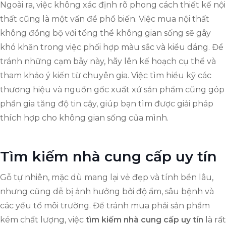
Ngoài ra, việc không xác định rõ phong cách thiết kế nội
thất cũng là một vấn đề phổ biến. Việc mua nội thất
không đồng bộ với tổng thể không gian sống sẽ gây
khó khăn trong việc phối hợp màu sắc và kiểu dáng. Để
tránh những cạm bẫy này, hãy lên kế hoạch cụ thể và
tham khảo ý kiến từ chuyên gia. Việc tìm hiểu kỹ các
thương hiệu và nguồn gốc xuất xứ sản phẩm cũng góp
phần gia tăng độ tin cậy, giúp bạn tìm được giải pháp
thích hợp cho không gian sống của mình.
Tìm kiếm nhà cung cấp uy tín
Gỗ tự nhiên, mặc dù mang lại vẻ đẹp và tính bền lâu,
nhưng cũng dễ bị ảnh hưởng bởi độ ẩm, sâu bệnh và
các yếu tố môi trường. Để tránh mua phải sản phẩm
kém chất lượng, việc
tìm kiếm nhà cung cấp uy tín
là rất