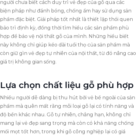
người chưa biết cách duy trì vẻ đẹp của gỗ qua các
biện pháp như đánh bóng, chống ẩm hay sử dụng sản
phẩm đặc biệt. Giải pháp tốt nhất là thiết lập thói quen
bảo trì định kỳ, đồng thời tìm hiểu các sản phẩm phù
hợp để bảo vệ nội thất gỗ của mình. Những hiểu biết
này không chỉ giúp kéo dài tuổi thọ của sản phẩm mà
còn giữ gìn vẻ đẹp tự nhiên của nội thất, từ đó nâng cao
giá trị không gian sống.
Lựa chọn chất liệu gỗ phù hợp
Nhiều người dễ dàng bị thu hút bởi vẻ bề ngoài của sản
phẩm mà quên mất rằng mỗi loại gỗ lại có tính năng và
độ bền khác nhau. Gỗ tự nhiên, chẳng hạn, không chỉ
mang lại vẻ đẹp sang trọng mà còn có khả năng chống
mối mọt tốt hơn, trong khi gỗ công nghiệp lại có giá