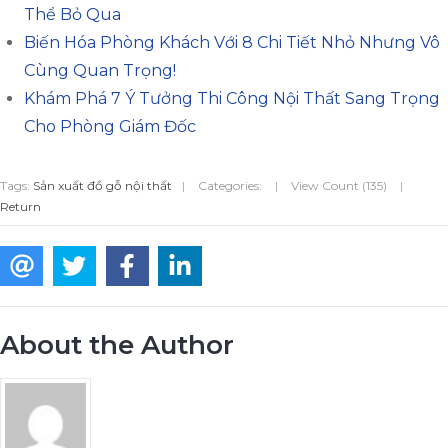
Thể Bỏ Qua
Biến Hóa Phòng Khách Với 8 Chi Tiết Nhỏ Nhưng Vô
Cùng Quan Trọng!
Khám Phá 7 Ý Tưởng Thi Công Nội Thất Sang Trọng
Cho Phòng Giám Đốc
Tags:
Sản xuất đồ gỗ nội thất
|
Categories:
|
View Count (135)
|
Return
About the Author