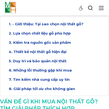
- Giới thiệu: Tại sao chọn nội thất gỗ?
Lựa chọn chất liệu gỗ phù hợp
Kiểm tra nguồn gốc sản phẩm
Thiết kế nội thất gỗ hiện đại
Duy trì và bảo quản nội thất
Những lỗi thường gặp khi mua
Tìm kiếm nhà cung cấp uy tín
Giải pháp tối ưu cho không gian
Kết luận: Lựa chọn thông minh khi mua nội thất
VẤN ĐỀ GÌ KHI MUA NỘI THẤT GỖ?
TÌM GIẢI PHÁP THÍCH HỢP