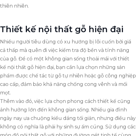
thiên nhiên.
Thiết kế nội thất gỗ hiện đại
Nhiều người tiêu dùng có xu hướng bị lôi cuốn bởi giá
cả thấp mà quên đi việc kiểm tra độ bền và tính năng
của gỗ. Để có một không gian sống thoải mái với thiết
kế nội thất gỗ hiện đại, bạn cần lựa chọn những sản
phẩm được chế tác từ gỗ tự nhiên hoặc gỗ công nghiệp
cao cấp, đảm bảo khả năng chống cong vênh và mối
mọt.
Thêm vào đó, việc lựa chọn phong cách thiết kế cũng
ảnh hưởng lớn đến không gian sống. Nhiều gia đình
ngày nay ưa chuộng kiểu dáng tối giản, nhưng điều này
không có nghĩa là phải hy sinh sự ấm cúng. Sử dụng các
món đồ nội thất gỗ với những đường nét tinh tế cùng