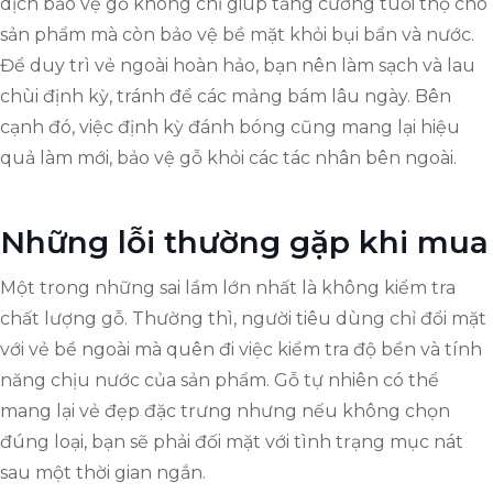
dịch bảo vệ gỗ không chỉ giúp tăng cường tuổi thọ cho
sản phẩm mà còn bảo vệ bề mặt khỏi bụi bẩn và nước.
Để duy trì vẻ ngoài hoàn hảo, bạn nên làm sạch và lau
chùi định kỳ, tránh để các mảng bám lâu ngày. Bên
cạnh đó, việc định kỳ đánh bóng cũng mang lại hiệu
quả làm mới, bảo vệ gỗ khỏi các tác nhân bên ngoài.
Những lỗi thường gặp khi mua
Một trong những sai lầm lớn nhất là không kiểm tra
chất lượng gỗ. Thường thì, người tiêu dùng chỉ đổi mặt
với vẻ bề ngoài mà quên đi việc kiểm tra độ bền và tính
năng chịu nước của sản phẩm. Gỗ tự nhiên có thể
mang lại vẻ đẹp đặc trưng nhưng nếu không chọn
đúng loại, bạn sẽ phải đối mặt với tình trạng mục nát
sau một thời gian ngắn.