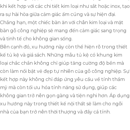
khi kết hợp với các chi tiết kim loại như sắt hoặc inox, tạo
ra sự hài hòa giữa cảm giác ấm cúng và sự hiện đại.
Chẳng hạn, một chiếc bàn ăn với chân kim loại và mặt
bàn gỗ công nghiệp sẽ mang đến cảm giác sang trọng
và tinh tế cho không gian sống.
Bên cạnh đó, xu hướng này còn thể hiện rõ trong thiết
kế tủ kệ và giá sách. Những mẫu tủ kệ có khung kim
loại chắc chắn không chỉ giúp tăng cường độ bền mà
còn làm nổi bật vẻ đẹp tự nhiên của gỗ công nghiệp. Sự
kết hợp này không chỉ đáp ứng yêu cầu về tính thẩm
mỹ mà còn tối ưu hóa tính năng sử dụng, giúp các
không gian trở nên gọn gàng và tiện nghi hơn. Áp dụng
xu hướng này trong thiết kế nội thất sẽ làm cho ngôi
nhà của bạn trở nên thời thượng và đầy cá tính.