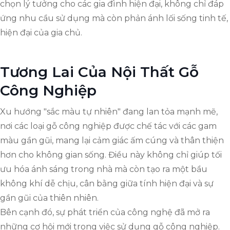
chọn lý tưởng cho các gia đình hiện đại, không chỉ đáp
ứng nhu cầu sử dụng mà còn phản ánh lối sống tinh tế,
hiện đại của gia chủ.
Tương Lai Của Nội Thất Gỗ
Công Nghiệp
Xu hướng "sắc màu tự nhiên" đang lan tỏa mạnh mẽ,
nơi các loại gỗ công nghiệp được chế tác với các gam
màu gần gũi, mang lại cảm giác ấm cúng và thân thiện
hơn cho không gian sống. Điều này không chỉ giúp tối
ưu hóa ánh sáng trong nhà mà còn tạo ra một bầu
không khí dễ chịu, cân bằng giữa tính hiện đại và sự
gần gũi của thiên nhiên.
Bên cạnh đó, sự phát triển của công nghệ đã mở ra
những cơ hội mới trong việc sử dụng gỗ công nghiệp.