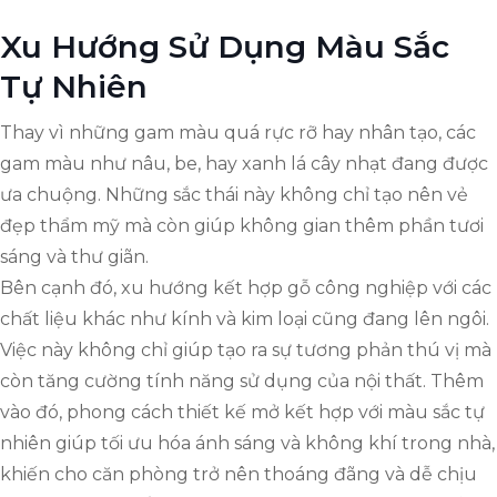
Xu Hướng Sử Dụng Màu Sắc
Tự Nhiên
Thay vì những gam màu quá rực rỡ hay nhân tạo, các
gam màu như nâu, be, hay xanh lá cây nhạt đang được
ưa chuộng. Những sắc thái này không chỉ tạo nên vẻ
đẹp thẩm mỹ mà còn giúp không gian thêm phần tươi
sáng và thư giãn.
Bên cạnh đó, xu hướng kết hợp gỗ công nghiệp với các
chất liệu khác như kính và kim loại cũng đang lên ngôi.
Việc này không chỉ giúp tạo ra sự tương phản thú vị mà
còn tăng cường tính năng sử dụng của nội thất. Thêm
vào đó, phong cách thiết kế mở kết hợp với màu sắc tự
nhiên giúp tối ưu hóa ánh sáng và không khí trong nhà,
khiến cho căn phòng trở nên thoáng đãng và dễ chịu