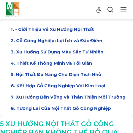
- Giới Thiệu Về Xu Hướng Nội Thất
Gỗ Công Nghiệp: Lợi Ích và Đặc Điểm
Xu Hướng Sử Dụng Màu Sắc Tự Nhiên
Thiết Kế Thông Minh và Tối Giản
Nội Thất Đa Năng Cho Diện Tích Nhỏ
Kết Hợp Gỗ Công Nghiệp Với Kim Loại
Xu Hướng Bền Vững và Thân Thiện Môi Trường
Tương Lai Của Nội Thất Gỗ Công Nghiệp
Kết Luận: Tầm Quan Trọng Xu Hướng Nội Thất
5 XU HƯỚNG NỘI THẤT GỖ CÔNG
NGHIỆP BẠN KHÔNG THỂ BỎ QUA