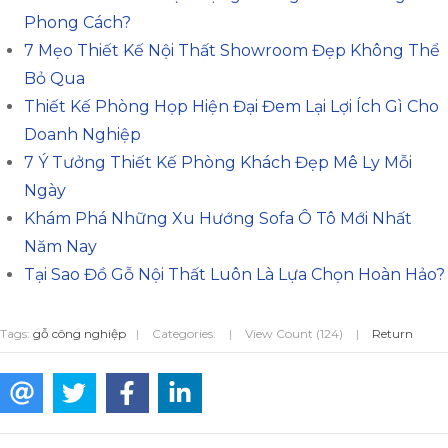
Phong Cách?
7 Mẹo Thiết Kế Nội Thất Showroom Đẹp Không Thể
Bỏ Qua
Thiết Kế Phòng Họp Hiện Đại Đem Lại Lợi Ích Gì Cho
Doanh Nghiệp
7 Ý Tưởng Thiết Kế Phòng Khách Đẹp Mê Ly Mỗi
Ngày
Khám Phá Những Xu Hướng Sofa Ô Tô Mới Nhất
Năm Nay
Tại Sao Đồ Gỗ Nội Thất Luôn Là Lựa Chọn Hoàn Hảo?
Tags:
gỗ công nghiệp
|
Categories:
|
View Count (124)
|
Return