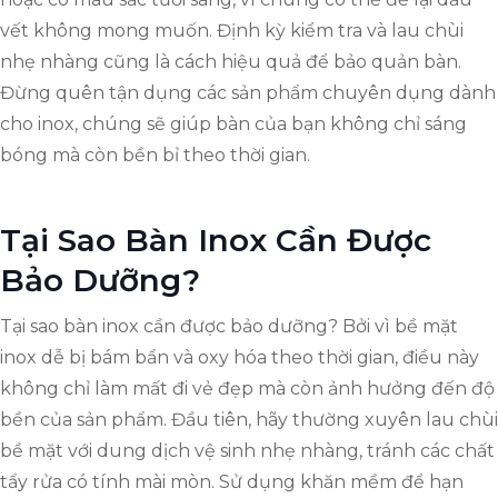
vết không mong muốn. Định kỳ kiểm tra và lau chùi
nhẹ nhàng cũng là cách hiệu quả để bảo quản bàn.
Đừng quên tận dụng các sản phẩm chuyên dụng dành
cho inox, chúng sẽ giúp bàn của bạn không chỉ sáng
bóng mà còn bền bỉ theo thời gian.
Tại Sao Bàn Inox Cần Được
Bảo Dưỡng?
Tại sao bàn inox cần được bảo dưỡng? Bởi vì bề mặt
inox dễ bị bám bẩn và oxy hóa theo thời gian, điều này
không chỉ làm mất đi vẻ đẹp mà còn ảnh hưởng đến độ
bền của sản phẩm. Đầu tiên, hãy thường xuyên lau chùi
bề mặt với dung dịch vệ sinh nhẹ nhàng, tránh các chất
tẩy rửa có tính mài mòn. Sử dụng khăn mềm để hạn