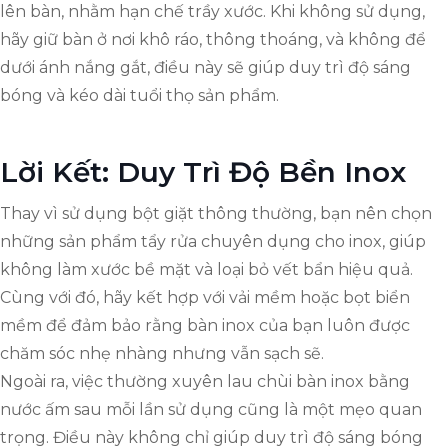
lên bàn, nhằm hạn chế trầy xước. Khi không sử dụng,
hãy giữ bàn ở nơi khô ráo, thông thoáng, và không để
dưới ánh nắng gắt, điều này sẽ giúp duy trì độ sáng
bóng và kéo dài tuổi thọ sản phẩm.
Lời Kết: Duy Trì Độ Bền Inox
Thay vì sử dụng bột giặt thông thường, bạn nên chọn
những sản phẩm tẩy rửa chuyên dụng cho inox, giúp
không làm xước bề mặt và loại bỏ vết bẩn hiệu quả.
Cùng với đó, hãy kết hợp với vải mềm hoặc bọt biển
mềm để đảm bảo rằng bàn inox của bạn luôn được
chăm sóc nhẹ nhàng nhưng vẫn sạch sẽ.
Ngoài ra, việc thường xuyên lau chùi bàn inox bằng
nước ấm sau mỗi lần sử dụng cũng là một mẹo quan
trọng. Điều này không chỉ giúp duy trì độ sáng bóng