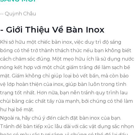
-- Quỳnh Châu
- Giới Thiệu Về Bàn Inox
Khi sở hữu một chiếc bàn inox, việc duy trì độ sáng
bóng có thể trở thành thách thức nếu bạn không biết
cách chăm sóc đúng. Một mẹo hữu ích là sử dụng nước
nóng kết hợp với một chút giấm trắng để làm sạch bề
mặt. Giấm không chỉ giúp loại bỏ vết bẩn, mà còn bảo
vệ lớp hoàn thiện của inox, giúp bàn luôn trong tình
trạng tốt nhất. Hơn nữa, bạn nên tránh quy trình lau
chùi bằng các chất tẩy rửa mạnh, bởi chúng có thể làm
hư hại bề mặt.
Ngoài ra, hãy chú ý đến cách đặt bàn inox của bạn.
Tránh để bàn tiếp xúc lâu dài với các vật dụng sắc nhọn
hoặc có màu sắc tươi sáng, vì chúng có thể để lại dấu