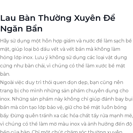
Lau Bàn Thường Xuyên Để
Ngăn Bẩn
Hãy sử dụng một hỗn hợp giấm và nước để làm sạch bề
mặt, giúp loại bỏ dấu vết và vết bẩn mà không làm
hỏng lớp inox. Lưu ý không sử dụng các loại vật dụng
cứng như bàn chải, vì chúng có thể làm xước bề mặt
bàn.
Ngoài việc duy trì thói quen dọn dẹp, bạn cũng nên
trang bị cho mình những sản phẩm chuyên dụng cho
inox. Những sản phẩm này không chỉ giúp đánh bay bụi
bẩn mà còn tạo lớp bảo vệ, giữ cho bề mặt luôn bóng
bẩy. Đừng quên tránh xa các hóa chất tẩy rửa mạnh mẽ,
vì chúng có thể làm mờ màu inox và ảnh hưởng đến độ
bền của bàn. Chỉ một chút chăm sóc thường xuyên,