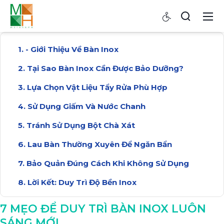
- Giới Thiệu Về Bàn Inox
Tại Sao Bàn Inox Cần Được Bảo Dưỡng?
Lựa Chọn Vật Liệu Tẩy Rửa Phù Hợp
Sử Dụng Giấm Và Nước Chanh
Tránh Sử Dụng Bột Chà Xát
Lau Bàn Thường Xuyên Để Ngăn Bẩn
Bảo Quản Đúng Cách Khi Không Sử Dụng
Lời Kết: Duy Trì Độ Bền Inox
7 MẸO ĐỂ DUY TRÌ BÀN INOX LUÔN
SÁNG MỚI