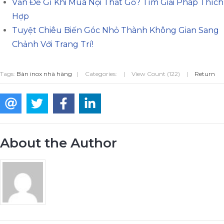
Vấn Đề Gì Khi Mua Nội Thất Gỗ? Tìm Giải Pháp Thích
Hợp
Tuyệt Chiêu Biến Góc Nhỏ Thành Không Gian Sang
Chảnh Với Trang Trí!
Tags:
Bàn inox nhà hàng
|
Categories:
|
View Count (122)
|
Return
About the Author