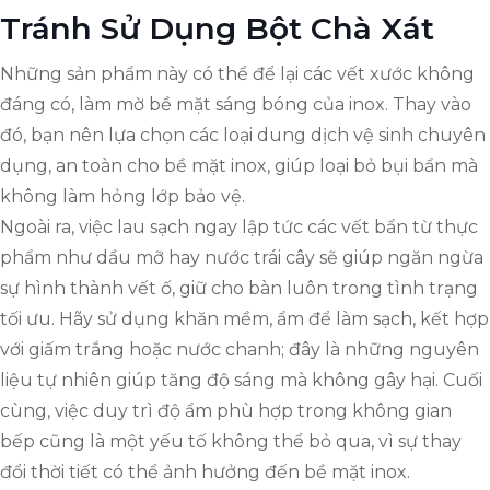
Tránh Sử Dụng Bột Chà Xát
Những sản phẩm này có thể để lại các vết xước không
đáng có, làm mờ bề mặt sáng bóng của inox. Thay vào
đó, bạn nên lựa chọn các loại dung dịch vệ sinh chuyên
dụng, an toàn cho bề mặt inox, giúp loại bỏ bụi bẩn mà
không làm hỏng lớp bảo vệ.
Ngoài ra, việc lau sạch ngay lập tức các vết bẩn từ thực
phẩm như dầu mỡ hay nước trái cây sẽ giúp ngăn ngừa
sự hình thành vết ố, giữ cho bàn luôn trong tình trạng
tối ưu. Hãy sử dụng khăn mềm, ẩm để làm sạch, kết hợp
với giấm trắng hoặc nước chanh; đây là những nguyên
liệu tự nhiên giúp tăng độ sáng mà không gây hại. Cuối
cùng, việc duy trì độ ẩm phù hợp trong không gian
bếp cũng là một yếu tố không thể bỏ qua, vì sự thay
đổi thời tiết có thể ảnh hưởng đến bề mặt inox.