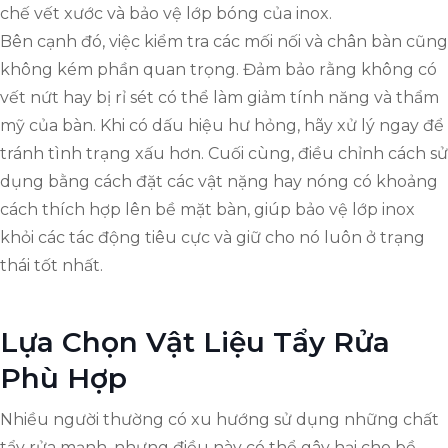
chế vết xước và bảo vệ lớp bóng của inox.
Bên cạnh đó, việc kiểm tra các mối nối và chân bàn cũng
không kém phần quan trọng. Đảm bảo rằng không có
vết nứt hay bị rỉ sét có thể làm giảm tính năng và thẩm
mỹ của bàn. Khi có dấu hiệu hư hỏng, hãy xử lý ngay để
tránh tình trạng xấu hơn. Cuối cùng, điều chỉnh cách sử
dụng bằng cách đặt các vật nặng hay nóng có khoảng
cách thích hợp lên bề mặt bàn, giúp bảo vệ lớp inox
khỏi các tác động tiêu cực và giữ cho nó luôn ở trạng
thái tốt nhất.
Lựa Chọn Vật Liệu Tẩy Rửa
Phù Hợp
Nhiều người thường có xu hướng sử dụng những chất
tẩy rửa mạnh, nhưng điều này có thể gây hại cho bề