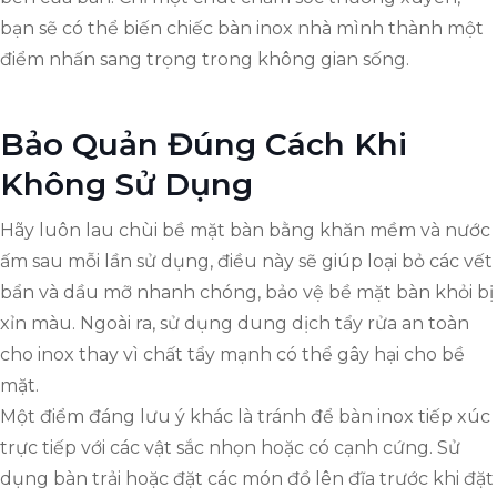
bạn sẽ có thể biến chiếc bàn inox nhà mình thành một
điểm nhấn sang trọng trong không gian sống.
Bảo Quản Đúng Cách Khi
Không Sử Dụng
Hãy luôn lau chùi bề mặt bàn bằng khăn mềm và nước
ấm sau mỗi lần sử dụng, điều này sẽ giúp loại bỏ các vết
bẩn và dầu mỡ nhanh chóng, bảo vệ bề mặt bàn khỏi bị
xỉn màu. Ngoài ra, sử dụng dung dịch tẩy rửa an toàn
cho inox thay vì chất tẩy mạnh có thể gây hại cho bề
mặt.
Một điểm đáng lưu ý khác là tránh để bàn inox tiếp xúc
trực tiếp với các vật sắc nhọn hoặc có cạnh cứng. Sử
dụng bàn trải hoặc đặt các món đồ lên đĩa trước khi đặt